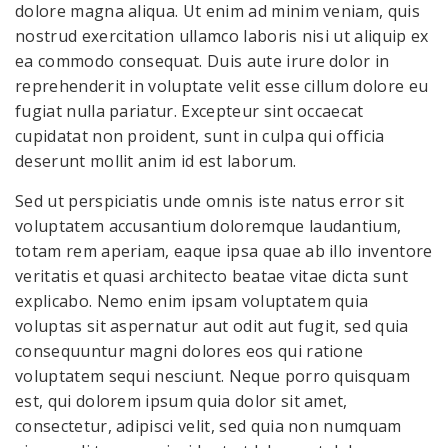
dolore magna aliqua. Ut enim ad minim veniam, quis
nostrud exercitation ullamco laboris nisi ut aliquip ex
ea commodo consequat. Duis aute irure dolor in
reprehenderit in voluptate velit esse cillum dolore eu
fugiat nulla pariatur. Excepteur sint occaecat
cupidatat non proident, sunt in culpa qui officia
deserunt mollit anim id est laborum.
Sed ut perspiciatis unde omnis iste natus error sit
voluptatem accusantium doloremque laudantium,
totam rem aperiam, eaque ipsa quae ab illo inventore
veritatis et quasi architecto beatae vitae dicta sunt
explicabo. Nemo enim ipsam voluptatem quia
voluptas sit aspernatur aut odit aut fugit, sed quia
consequuntur magni dolores eos qui ratione
voluptatem sequi nesciunt. Neque porro quisquam
est, qui dolorem ipsum quia dolor sit amet,
consectetur, adipisci velit, sed quia non numquam