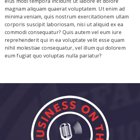
eius modi tempora incidunt ut labore et dolore
magnam aliquam quaerat voluptatem. Ut enim ad
minima veniam, quis nostrum exercitationem ullam
corporis suscipit laboriosam, nisi ut aliquid ex ea
commodi consequatur? Quis autem vel eum iure
reprehenderit qui in ea voluptate velit esse quam
nihil molestiae consequatur, vel illum qui dolorem
eum fugiat quo voluptas nulla pariatur?