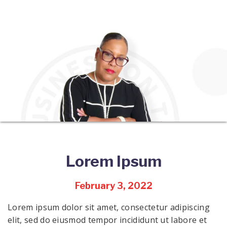
Skip
to
content
Lorem Ipsum
February 3, 2022
Lorem ipsum dolor sit amet, consectetur adipiscing
elit, sed do eiusmod tempor incididunt ut labore et